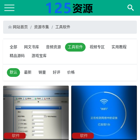
网站首页
资源市集
工具软件
全部
网文书库
音频资源
工具软件
视频专区
实用教程
精品源码
游戏宝库
默认
最新
销量
好评
价格