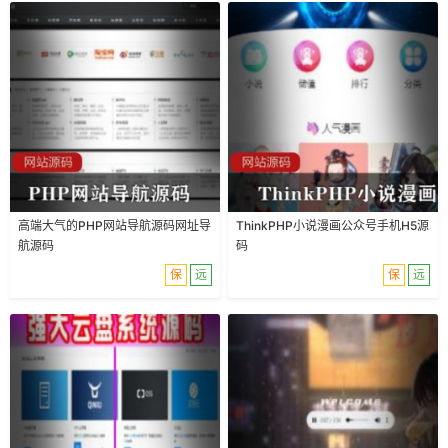
高端大气的PHP网站导航源码网址导
ThinkPHP小说漫画公众号手机H5源
航源码
码
保
远
保
远