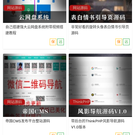
自己搭建强大云网盘系统附带视频搭
非常好看的旋转头像表白情书引导页
建教程
源码
保
远
保
远
帝国CMS发布平台整站源码
带后台的ThinkPHP风影导航源码
V1.0版本