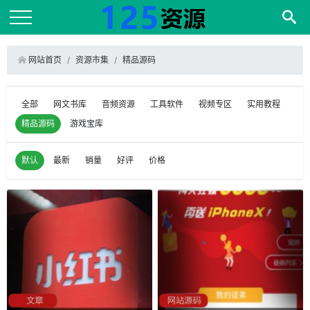
网站首页
资源市集
精品源码
全部
网文书库
音频资源
工具软件
视频专区
实用教程
精品源码
游戏宝库
默认
最新
销量
好评
价格