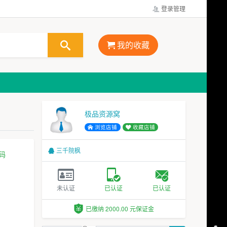
登录管理
我的收藏
极品资源窝
浏览店铺
收藏店铺
三千院枫
码
未认证
已认证
已认证
已缴纳 2000.00 元保证金