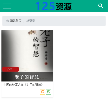
网站首页
林语堂
中国的处事之道《老子的智慧》
保
远