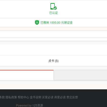
已认证
已缴纳 1000.00 元保证金
点卡 (5)
条款
隐私政策
帮助中心
金币说明
买家必读
商家必读
意见反馈
Powered by
125资源