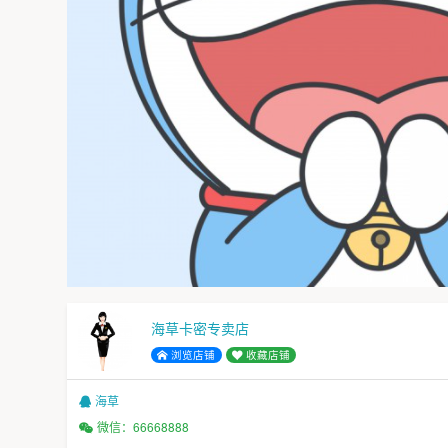
海草卡密专卖店
浏览店铺
收藏店铺
海草
微信：66668888