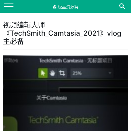
极品资源窝
视频编辑大师
《TechSmith_Camtasia_2021》vlog
主必备