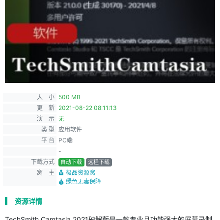
大 小
500 MB
更 新
2021-08-22 08:11:13
演 示
无
类 型
应用软件
平 台
PC端
-
下载方式
自动下载
远程下载
窝 主
极品资源窝
绿色无毒保障
资源详情
TechSmith
Ca
mtasia 2021破解版是一款专业且功能强大的屏幕录制