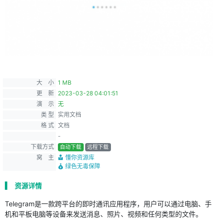
大 小
1 MB
更 新
2023-03-28 04:01:51
演 示
无
类 型
实用文档
格 式
文档
-
下载方式
自动下载
远程下载
窝 主
懂你资源库
绿色无毒保障
资源详情
Telegram是一款跨平台的即时通讯应用程序，用户可以通过电脑、手
机和平板电脑等设备来发送消息、照片、视频和任何类型的文件。